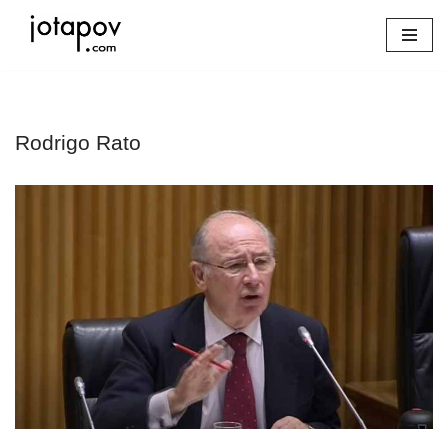
Saltar
al
contenido
Rodrigo Rato