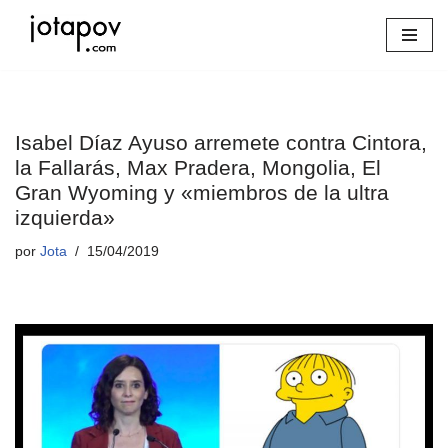
Saltar
al
contenido
Isabel Díaz Ayuso arremete contra Cintora,
la Fallarás, Max Pradera, Mongolia, El
Gran Wyoming y «miembros de la ultra
izquierda»
por
Jota
15/04/2019