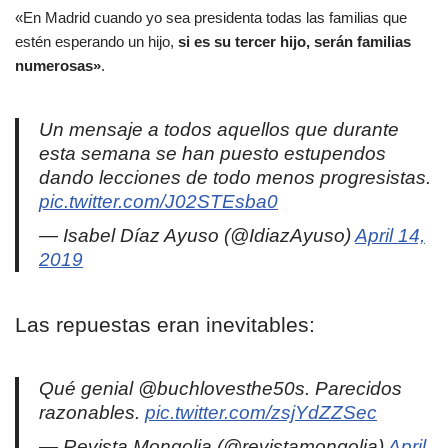
«En Madrid cuando yo sea presidenta todas las familias que
estén esperando un hijo,
si es su tercer hijo, serán familias
numerosas»
.
Un mensaje a todos aquellos que durante
esta semana se han puesto estupendos
dando lecciones de todo menos progresistas.
pic.twitter.com/J02STEsba0
— Isabel Díaz Ayuso (@IdiazAyuso)
April 14,
2019
Las repuestas eran inevitables:
Qué genial @buchlovesthe50s. Parecidos
razonables.
pic.twitter.com/zsjYdZZSec
— Revista Mongolia (@revistamongolia)
April