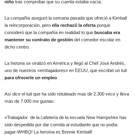
niño
tras comprobar que su cuenta estaba vacía.
La compañía aseguró la semana pasada que ofreció a Kimball
la reincorporación, pero
ella rechazó la oferta
porque
consideró que la compañía en realidad lo que
buscaba era
mantener su contrato de gestión
del comedor escolar en
dicho centro.
La historia se viralizó en América y llegó al Chef José Andrés,
uno de nuestros «embajadores» en EEUU, que escribió un tuit
para ofrecerle un empleo
Así dice el tuit que ha sido retuiteado mas de 2.300 vece y lleva
más de 7.000 me gustas:
«Trabajador de la cafetería de la escuela New Hampshire has
sido despedida por dar comida al estudiante que no podía
pagar-WHBQ! La heroína es Bonnie Kimball!