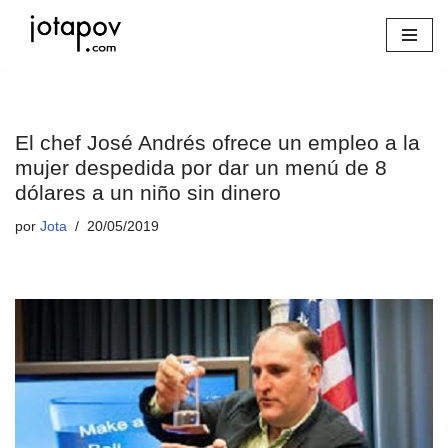
Saltar
al
contenido
El chef José Andrés ofrece un empleo a la
mujer despedida por dar un menú de 8
dólares a un niño sin dinero
por
Jota
20/05/2019