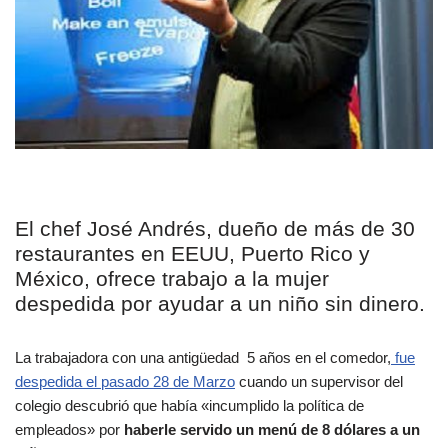
El chef José Andrés, dueño de más de 30
restaurantes en EEUU, Puerto Rico y
México, ofrece trabajo a la mujer
despedida por ayudar a un niño sin dinero.
La trabajadora con una antigüedad 5 años en el comedor,
fue
despedida el pasado 28 de Marzo
cuando un supervisor del
colegio descubrió que había «incumplido la política de
empleados» por
haberle servido un menú de 8 dólares a un