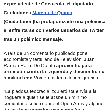
expresidente de Coca-cola, el diputado
Ciudadanos
Marcos de Quinto
(Ciudadanos)ha protagonizado una polémica
al enfrentarse con varios usuarios de Twitter
tras un polémico mensaje.
A raíz de un comentario publicado por el
economista y tertuliano de Televisión, Juan
Ramón Rallo, De Quinto
aprovechó para
arremeter contra la izquierda y desmostró su
similitud con Vox
en materia de inmigración
“La piadosa teocracia izquierdista envía a la
hoguera a quien se le atisbe un mínimo
comentario crítico sobre el Open Arms y alguno
de sus
bien comidos pasajeros
(que