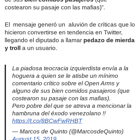
costearon su pasaje con las mafias)”.
El mensaje generó un aluvión de críticas que lo
hicieron convertirse en tendencia en Twitter,
llegando el diputado a llamar
pedazo de mierda
y troll
a un usuario.
La piadosa teocracia izquierdista envía a la
hoguera a quien se le atisbe un mínimo
comentario crítico sobre el Open Arms y
alguno de sus bien comidos pasajeros (que
costearon su pasaje con las mafias).
Pero pobre del que se atreva a mencionar la
hambruna del éxodo venezolano !!
https://t.co/8BCwFwRHBT
— Marcos de Quinto (@MarcosdeQuinto)
August 15, 2019