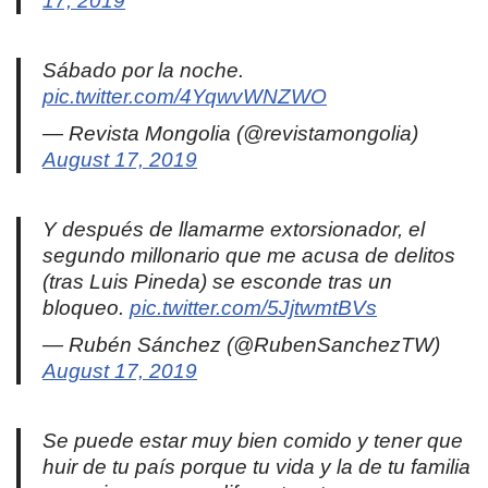
17, 2019
Sábado por la noche.
pic.twitter.com/4YqwvWNZWO
— Revista Mongolia (@revistamongolia)
August 17, 2019
Y después de llamarme extorsionador, el
segundo millonario que me acusa de delitos
(tras Luis Pineda) se esconde tras un
bloqueo.
pic.twitter.com/5JjtwmtBVs
— Rubén Sánchez (@RubenSanchezTW)
August 17, 2019
Se puede estar muy bien comido y tener que
huir de tu país porque tu vida y la de tu familia