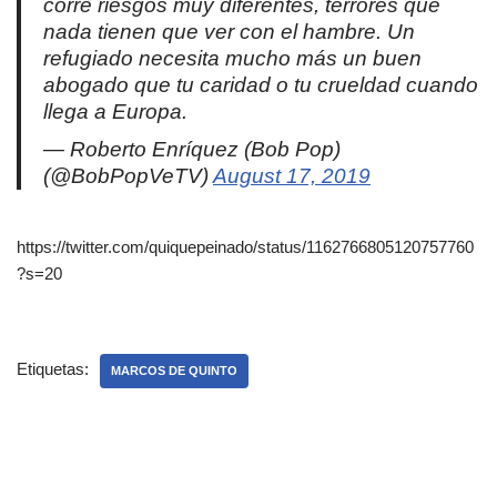
corre riesgos muy diferentes, terrores que
nada tienen que ver con el hambre. Un
refugiado necesita mucho más un buen
abogado que tu caridad o tu crueldad cuando
llega a Europa.
— Roberto Enríquez (Bob Pop)
(@BobPopVeTV)
August 17, 2019
https://twitter.com/quiquepeinado/status/1162766805120757760
?s=20
Etiquetas:
MARCOS DE QUINTO