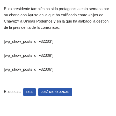
El expresidente también ha sido protagonista esta semana por
su charla con Ayuso en la que ha calificado como «hijos de
Chávez» a Unidas Podemos y en la que ha alabado la gestión
de la presidenta de la comunidad.
[wp_show_posts id=»32293″]
[wp_show_posts id=»32308″]
[wp_show_posts id=»32996″]
Etiquetas:
FAES
JOSÉ MARÍA AZNAR