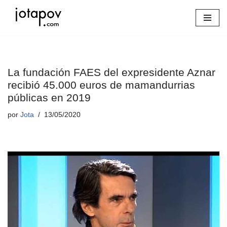
Saltar
al
contenido
La fundación FAES del expresidente Aznar
recibió 45.000 euros de mamandurrias
públicas en 2019
por
Jota
13/05/2020