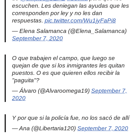
escuchen. Les deniegan las ayudas que les
corresponden por ley y no les dan
respuestas.
pic.twitter.com/Wu1jyFaPi8
— Elena Salamanca (@Elena_Salamanca)
September 7, 2020
O que trabajen el campo, que luego se
quejan de que si los inmigrantes les quitan
puestos. O es que quieren ellos recibir la
"paguita"?
— Álvaro (@Alvaroomega19)
September 7,
2020
Y por que si la policía fue, no los sacó de allí
— Ana (@Libertaria120)
September 7, 2020