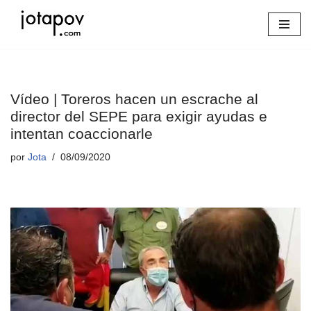
Saltar
al
contenido
Vídeo | Toreros hacen un escrache al
director del SEPE para exigir ayudas e
intentan coaccionarle
por
Jota
08/09/2020