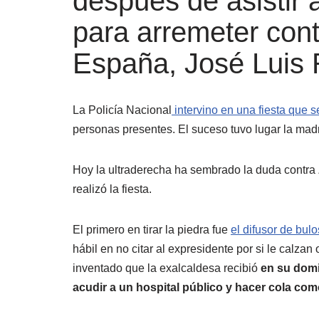
después de asistir 
para arremeter cont
España, José Luis 
La Policía Nacional
intervino en una fiesta que 
personas presentes. El suceso tuvo lugar la mad
Hoy la ultraderecha ha sembrado la duda contra 
realizó la fiesta.
El primero en tirar la piedra fue
el difusor de bulo
hábil en no citar al expresidente por si le cal
inventado que la exalcaldesa recibió
en su domic
acudir a un hospital público y hacer cola com