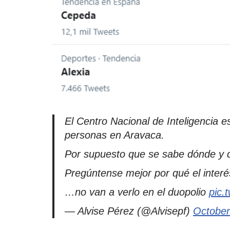
El Centro Nacional de Inteligencia es
personas en Aravaca.
Por supuesto que se sabe dónde y qu
Pregúntense mejor por qué el inter
…no van a verlo en el duopolio
pic.
— Alvise Pérez (@Alvisepf)
October