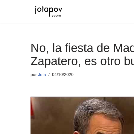
Saltar
al
contenido
No, la fiesta de Ma
Zapatero, es otro b
por
Jota
04/10/2020