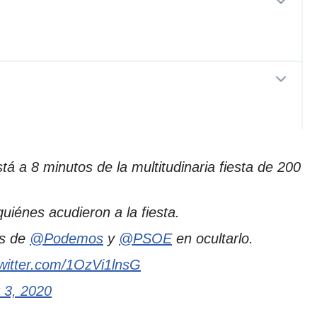
tá a 8 minutos de la multitudinaria fiesta de 200
iénes acudieron a la fiesta.
és de
@Podemos
y
@PSOE
en ocultarlo.
twitter.com/1OzVi1lnsG
 3, 2020