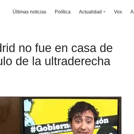
Últimas noticias
Política
Actualidad
Vox
A
drid no fue en casa de
ulo de la ultraderecha