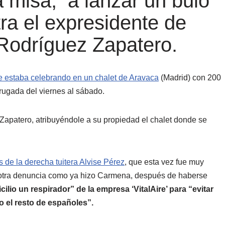
a misa, a lanzar un bulo
ra el expresidente de
Rodríguez Zapatero.
se estaba celebrando en un chalet de Aravaca
(Madrid) con 200
rugada del viernes al sábado.
Zapatero, atribuyéndole a su propiedad el chalet donde se
s de la derecha tuitera Alvise Pérez
, que esta vez fue muy
zan otra denuncia como ya hizo Carmena, después de haberse
ilio un respirador” de la empresa ‘VitalAire’ para “evitar
o el resto de españoles”.