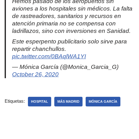
Hemos pasado de los aeropuertos sin
aviones a los hospitales sin médicos. La falta
de rastreadores, sanitarios y recursos en
atención primaria no se compensa con
ladrillazos, sino con inversiones en Sanidad.
Este esperpento publicitario solo sirve para
repartir chanchullos.
pic.twitter.com/0BAqlWA1YI
— Mónica García (@Monica_Garcia_G)
October 26, 2020
Etiquetas:
HOSPITAL
MÁS MADRID
MÓNICA GARCÍA