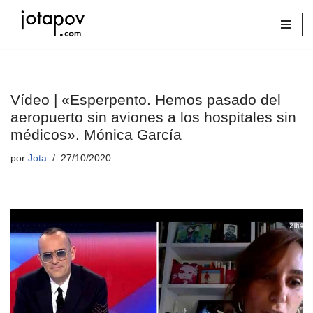
Saltar
al
contenido
Vídeo | «Esperpento. Hemos pasado del
aeropuerto sin aviones a los hospitales sin
médicos». Mónica García
por
Jota
27/10/2020