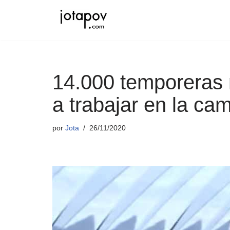
Saltar
al
contenido
14.000 temporeras 
a trabajar en la ca
por
Jota
26/11/2020