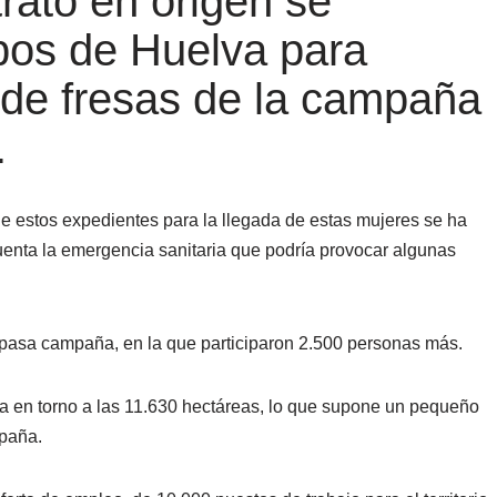
rato en origen se
pos de Huelva para
 de fresas de la campaña
.
 estos expedientes para la llegada de estas mujeres se ha
cuenta la emergencia sanitaria que podría provocar algunas
la pasa campaña, en la que participaron 2.500 personas más.
itúa en torno a las 11.630 hectáreas, lo que supone un pequeño
mpaña.