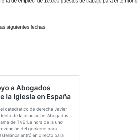
erta de empleo de 10.000 puestos de trabajo para el territorio
as siguientes fechas:
.