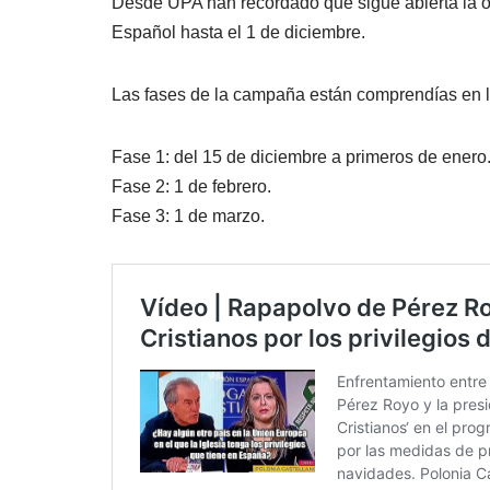
Desde UPA han recordado que sigue abierta la of
Español hasta el 1 de diciembre.
Las fases de la campaña están comprendías en l
Fase 1: del 15 de diciembre a primeros de enero
Fase 2: 1 de febrero.
Fase 3: 1 de marzo.