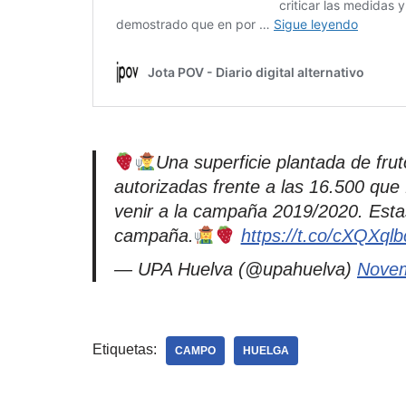
Una superficie plantada de fru
autorizadas frente a las 16.500 que
venir a la campaña 2019/2020. Esta
campaña.
https://t.co/cXQXql
— UPA Huelva (@upahuelva)
Novem
Etiquetas:
CAMPO
HUELGA