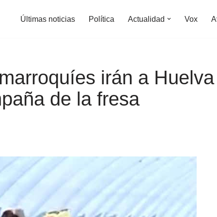
Últimas noticias
Política
Actualidad
Vox
A
marroquíes irán a Huelva
mpaña de la fresa