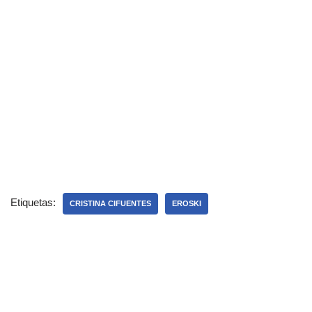
Etiquetas:
CRISTINA CIFUENTES
EROSKI