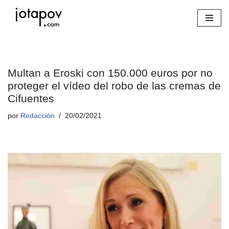
Saltar
al
contenido
Multan a Eroski con 150.000 euros por no
proteger el vídeo del robo de las cremas de
Cifuentes
por
Redacción
20/02/2021