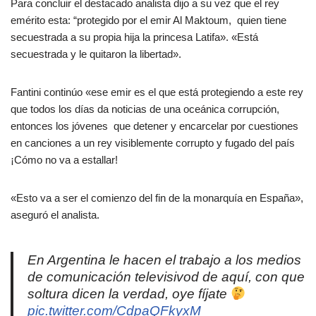
Para concluir el destacado analista dijo a su vez que el rey
emérito esta: “protegido por el emir Al Maktoum, quien tiene
secuestrada a su propia hija la princesa Latifa». «Está
secuestrada y le quitaron la libertad».
Fantini continúo «ese emir es el que está protegiendo a este rey
que todos los días da noticias de una oceánica corrupción,
entonces los jóvenes que detener y encarcelar por cuestiones
en canciones a un rey visiblemente corrupto y fugado del país
¡Cómo no va a estallar!
«Esto va a ser el comienzo del fin de la monarquía en España»,
aseguró el analista.
En Argentina le hacen el trabajo a los medios
de comunicación televisivod de aquí, con que
soltura dicen la verdad, oye fíjate
pic.twitter.com/CdpaQFkyxM