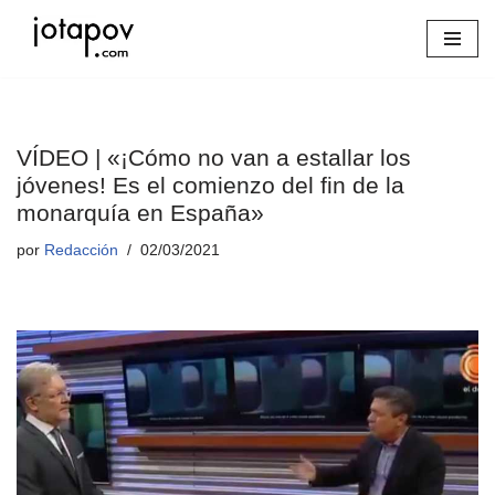
Saltar
al
contenido
VÍDEO | «¡Cómo no van a estallar los
jóvenes! Es el comienzo del fin de la
monarquía en España»
por
Redacción
02/03/2021