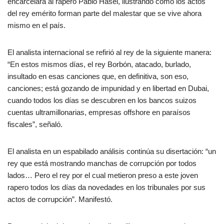
encarcelara al rapero Pablo Hasél, ilustrando como los actos
del rey emérito forman parte del malestar que se vive ahora
mismo en el país.
El analista internacional se refirió al rey de la siguiente manera:
“En estos mismos días, el rey Borbón, atacado, burlado,
insultado en esas canciones que, en definitiva, son eso,
canciones; está gozando de impunidad y en libertad en Dubai,
cuando todos los días se descubren en los bancos suizos
cuentas ultramillonarias, empresas offshore en paraísos
fiscales”, señaló.
El analista en un espabilado análisis continúa su disertación: “un
rey que está mostrando manchas de corrupción por todos
lados… Pero el rey por el cual metieron preso a este joven
rapero todos los días da novedades en los tribunales por sus
actos de corrupción”. Manifestó.