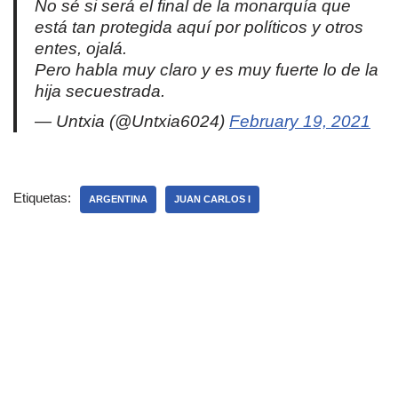
No sé si será el final de la monarquía que
está tan protegida aquí por políticos y otros
entes, ojalá.
Pero habla muy claro y es muy fuerte lo de la
hija secuestrada.
— Untxia (@Untxia6024)
February 19, 2021
Etiquetas:
ARGENTINA
JUAN CARLOS I