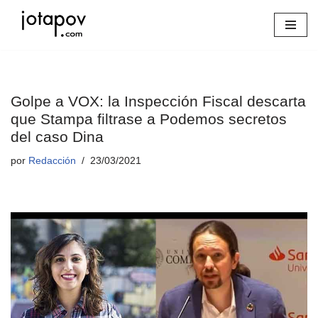
Saltar
al
contenido
Golpe a VOX: la Inspección Fiscal descarta
que Stampa filtrase a Podemos secretos
del caso Dina
por
Redacción
23/03/2021