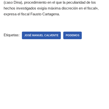
(caso Dina), procedimiento en el que la peculiaridad de los
hechos investigados exigía máxima discreción en el fiscal»,
expresa el fiscal Fausto Cartagena.
Etiquetas:
JOSÉ MANUEL CALVENTE
PODEMOS