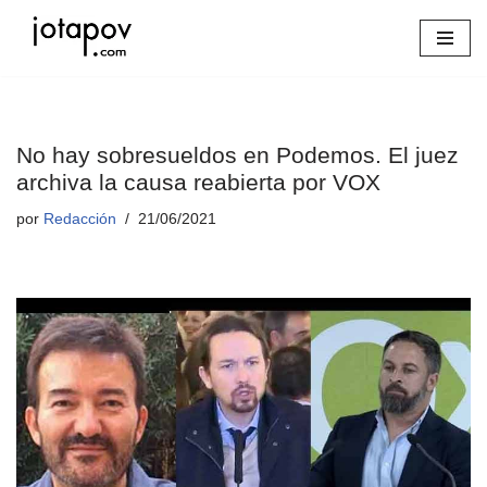
Saltar
al
contenido
No hay sobresueldos en Podemos. El juez
archiva la causa reabierta por VOX
por
Redacción
21/06/2021