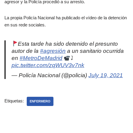
agresor y la Policía procedió a su arresto.
La propia Policía Nacional ha publicado el vídeo de la detención
en sus rede sociales.
Esta tarde ha sido detenido el presunto
autor de la
#agresión
a un sanitario ocurrida
en
#MetroDeMadrid
⤵
pic.twitter.com/zqWUV3v7nk
— Policía Nacional (@policia)
July 19, 2021
Etiquetas:
ENFERMERO