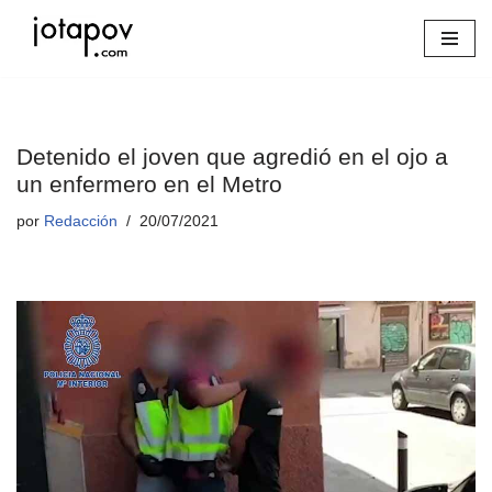
Saltar
al
contenido
Detenido el joven que agredió en el ojo a
un enfermero en el Metro
por
Redacción
20/07/2021