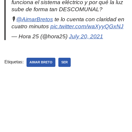
funciona el sistema eléctrico y por qué la luz
sube de forma tan DESCOMUNAL?
🎙
@AimarBretos
te lo cuenta con claridad en
cuatro minutos
pic.twitter.com/waXyyQGxNJ
— Hora 25 (@hora25)
July 20, 2021
Etiquetas:
AIMAR BRETO
SER