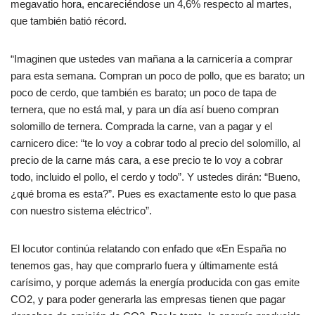
megavatio hora, encareciéndose un 4,6% respecto al martes,
que también batió récord.
“Imaginen que ustedes van mañana a la carnicería a comprar
para esta semana. Compran un poco de pollo, que es barato; un
poco de cerdo, que también es barato; un poco de tapa de
ternera, que no está mal, y para un día así bueno compran
solomillo de ternera. Comprada la carne, van a pagar y el
carnicero dice: “te lo voy a cobrar todo al precio del solomillo, al
precio de la carne más cara, a ese precio te lo voy a cobrar
todo, incluido el pollo, el cerdo y todo”. Y ustedes dirán: “Bueno,
¿qué broma es esta?”. Pues es exactamente esto lo que pasa
con nuestro sistema eléctrico”.
El locutor continúa relatando con enfado que «En España no
tenemos gas, hay que comprarlo fuera y últimamente está
carísimo, y porque además la energía producida con gas emite
CO2, y para poder generarla las empresas tienen que pagar