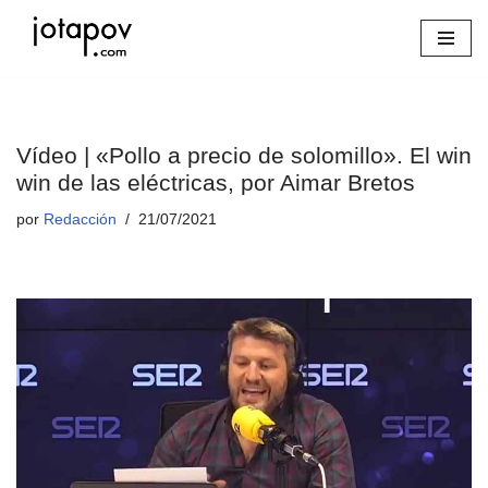
Saltar
al
contenido
Vídeo | «Pollo a precio de solomillo». El win
win de las eléctricas, por Aimar Bretos
por
Redacción
21/07/2021