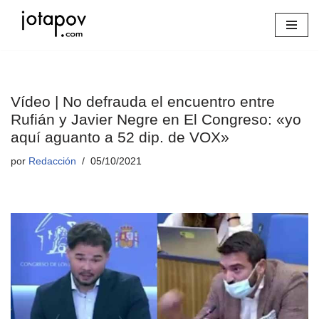
Saltar
al
contenido
Vídeo | No defrauda el encuentro entre
Rufián y Javier Negre en El Congreso: «yo
aquí aguanto a 52 dip. de VOX»
por
Redacción
05/10/2021