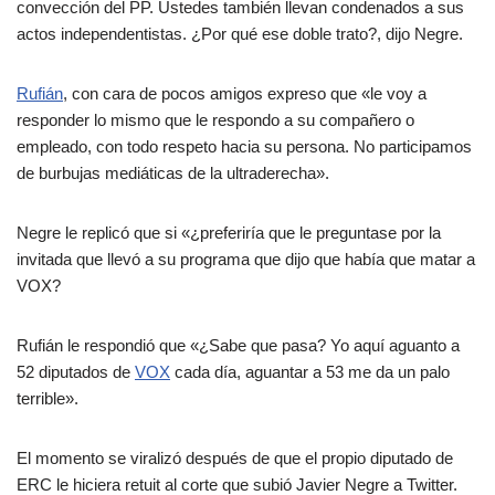
convección del PP. Ustedes también llevan condenados a sus
actos independentistas. ¿Por qué ese doble trato?, dijo Negre.
Rufián
, con cara de pocos amigos expreso que «le voy a
responder lo mismo que le respondo a su compañero o
empleado, con todo respeto hacia su persona. No participamos
de burbujas mediáticas de la ultraderecha».
Negre le replicó que si «¿preferiría que le preguntase por la
invitada que llevó a su programa que dijo que había que matar a
VOX?
Rufián le respondió que «¿Sabe que pasa? Yo aquí aguanto a
52 diputados de
VOX
cada día, aguantar a 53 me da un palo
terrible».
El momento se viralizó después de que el propio diputado de
ERC le hiciera retuit al corte que subió Javier Negre a Twitter.