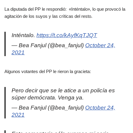
La diputada del PP le respondió: «Inténtalo», lo que provocó la
agitación de los suyos y las críticas del resto.
Inténtalo.
https://t.co/kAyfKqTJQT
— Bea Fanjul (@bea_fanjul)
October 24,
2021
Algunos votantes del PP le rieron la gracieta:
Pero decir que se le atice a un policía es
súper demócrata. Venga ya.
— Bea Fanjul (@bea_fanjul)
October 24,
2021