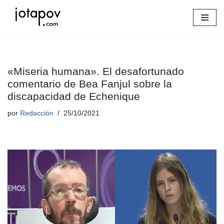
Saltar
al
contenido
«Miseria humana». El desafortunado
comentario de Bea Fanjul sobre la
discapacidad de Echenique
por
Redacción
25/10/2021