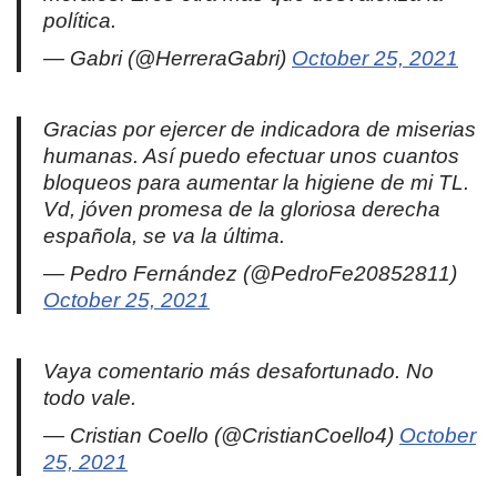
política.
— Gabri (@HerreraGabri)
October 25, 2021
Gracias por ejercer de indicadora de miserias
humanas. Así puedo efectuar unos cuantos
bloqueos para aumentar la higiene de mi TL.
Vd, jóven promesa de la gloriosa derecha
española, se va la última.
— Pedro Fernández (@PedroFe20852811)
October 25, 2021
Vaya comentario más desafortunado. No
todo vale.
— Cristian Coello (@CristianCoello4)
October
25, 2021