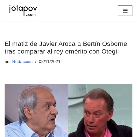
Saltar
al
contenido
El matiz de Javier Aroca a Bertín Osborne
tras comparar al rey emérito con Otegi
por
Redacción
08/11/2021