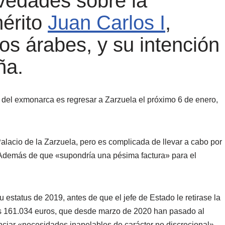
vedades sobre la
mérito
Juan Carlos I
,
os árabes, y su intención
ña.
 del exmonarca es regresar a Zarzuela el próximo 6 de enero,
Palacio de la Zarzuela, pero es complicada de llevar a cabo por
. Además de que «supondría una pésima factura» para el
 estatus de 2019, antes de que el jefe de Estado le retirase la
los 161.034 euros, que desde marzo de 2020 han pasado al
nciar «necesidades inapelables de carácter no discrecional».