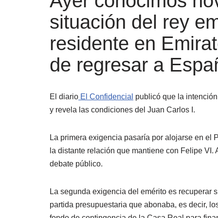
Ayer conocimos no
situación del rey e
residente en Emirat
de regresar a Espa
El diario
El Confidencial
publicó que la intención
y revela las condiciones del Juan Carlos I.
La primera exigencia pasaría por alojarse en el 
la distante relación que mantiene con Felipe VI
debate público.
La segunda exigencia del emérito es recuperar su
partida presupuestaria que abonaba, es decir, 
fondo de contingencia de la Casa Real para fina