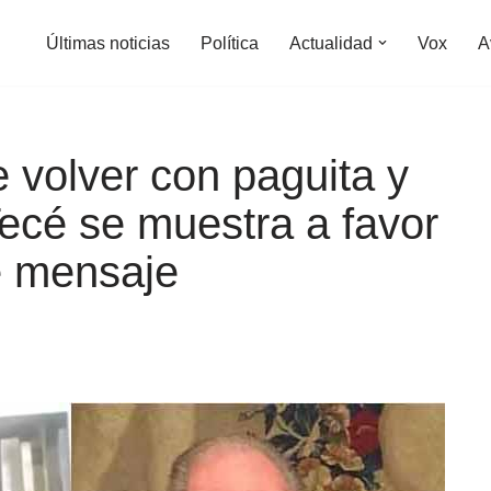
Últimas noticias
Política
Actualidad
Vox
A
e volver con paguita y
ecé se muestra a favor
e mensaje