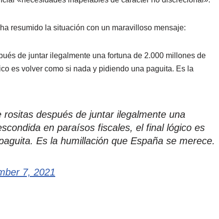
ha resumido la situación con un maravilloso mensaje:
spués de juntar ilegalmente una fortuna de 2.000 millones de
gico es volver como si nada y pidiendo una paguita. Es la
e rositas después de juntar ilegalmente una
scondida en paraísos fiscales, el final lógico es
paguita. Es la humillación que España se merece.
ber 7, 2021