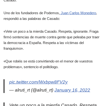
Casado.
Uno de los fundadores de Podemos,
Juan Carlos Monedero
,
respondió a las palabras de Casado:
«Vete un poco a la mierda Casado. Respeta, ignorante. Fraga
firmó sentencias de muerte contra gente que peleaba por traer
la democracia a España. Respeta a las víctimas del
franquismo».
«Que robéis se está convirtiendo en el menor de vuestros
problemas», sentencio el politólogo.
pic.twitter.com/Wxbpw8FV2y
— alruti_rt (@alruti_rt)
January 16, 2022
Vete un poco a la mierda Casado. Respeta,