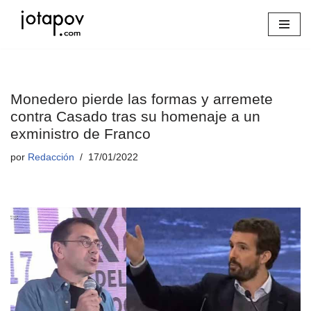
Saltar
al
contenido
Monedero pierde las formas y arremete
contra Casado tras su homenaje a un
exministro de Franco
por
Redacción
17/01/2022