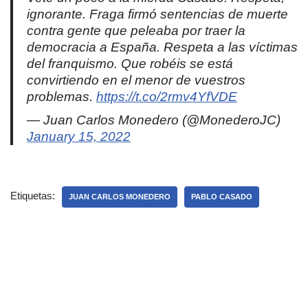
ignorante. Fraga firmó sentencias de muerte
contra gente que peleaba por traer la
democracia a España. Respeta a las víctimas
del franquismo. Que robéis se está
convirtiendo en el menor de vuestros
problemas.
https://t.co/2rmv4YfVDE
— Juan Carlos Monedero (@MonederoJC)
January 15, 2022
Etiquetas:
JUAN CARLOS MONEDERO
PABLO CASADO