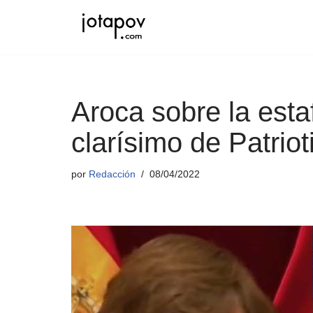
Saltar
al
contenido
Aroca sobre la esta
clarísimo de Patrio
por
Redacción
08/04/2022