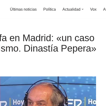
Últimas noticias
Política
Actualidad
Vox
A
fa en Madrid: «un caso
tismo. Dinastía Pepera»