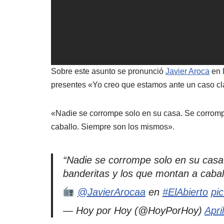
Sobre este asunto se pronunció
Javier Aroca
en l
presentes «Yo creo que estamos ante un caso cla
«Nadie se corrompe solo en su casa. Se corrompe
caballo. Siempre son los mismos».
“Nadie se corrompe solo en su casa.
banderitas y los que montan a caba
@JavierArocaa
en
#ElAbierto
pi
— Hoy por Hoy (@HoyPorHoy)
Apri