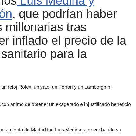
rios
Luis Medina y
rón
, que podrían haber
millonarias tras
 inflado el precio de la
sanitario para la
un reloj Rolex, un yate, un Ferrari y un Lamborghini.
«con ánimo de obtener un exagerado e injustificado beneficio
yuntamiento de Madrid fue Luis Medina, aprovechando su