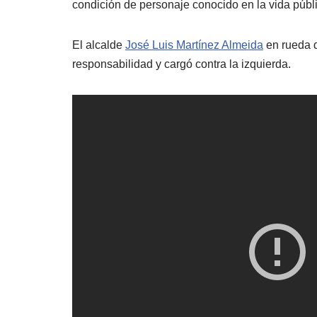
condición de personaje conocido en la vida públi
El alcalde
José Luis Martínez Almeida
en rueda d
responsabilidad y cargó contra la izquierda.