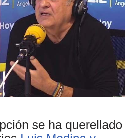
upción se ha querellado