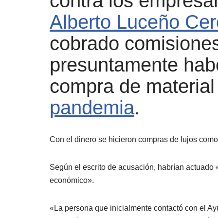
contra los empresa
Alberto Luceño Ce
cobrado comisiones 
presuntamente haber
compra de material 
pandemia
.
Con el dinero se hicieron compras de lujos como 
Según el escrito de acusación, habrían actuado 
económico».
«La persona que inicialmente contactó con el A