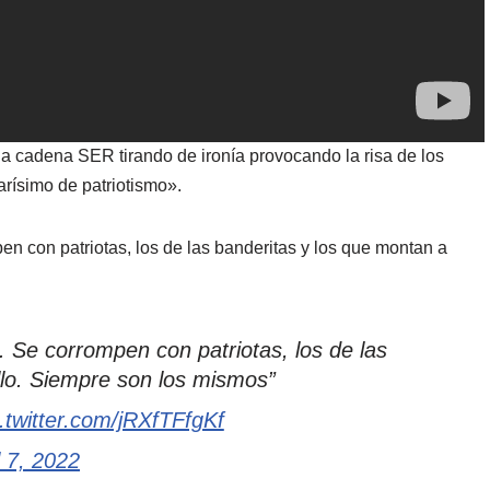
a cadena SER tirando de ironía provocando la risa de los
rísimo de patriotismo».
n con patriotas, los de las banderitas y los que montan a
 Se corrompen con patriotas, los de las
llo. Siempre son los mismos”
c.twitter.com/jRXfTFfgKf
l 7, 2022