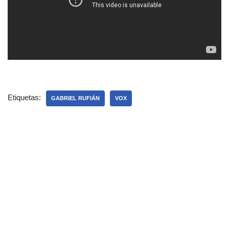
Etiquetas:
GABRIEL RUFIÁN
VOX