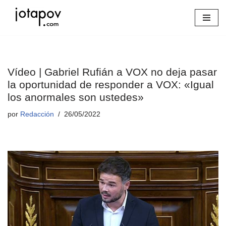
Saltar
al
contenido
Vídeo | Gabriel Rufián a VOX no deja pasar
la oportunidad de responder a VOX: «Igual
los anormales son ustedes»
por
Redacción
26/05/2022