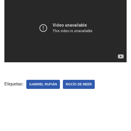
Etiquetas:
GABRIEL RUFIÁN
ROCÍO DE MEER