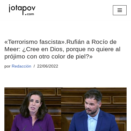
Saltar
al
contenido
«Terrorismo fascista».Rufián a Rocío de
Meer: ¿Cree en Dios, porque no quiere al
prójimo con otro color de piel?»
por
Redacción
22/06/2022