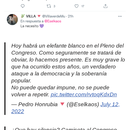
Hoy habrá un elefante blanco en el Pleno del
Congreso. Como seguramente se tratará de
obviar, lo hacemos presente. Es muy grave lo
que ha ocurrido estos años, un verdadero
ataque a la democracia y la soberanía
popular.
No puede quedar impune, no se puede
volver a repetir.
pic.twitter.com/rvtoqKdxDn
— Pedro Honrubia
(@Eselkaos)
July 12,
2022
¿Que hay silencio? Camiseta al Congreso