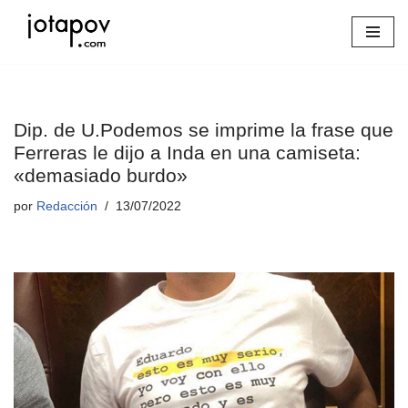
Saltar
al
contenido
Dip. de U.Podemos se imprime la frase que
Ferreras le dijo a Inda en una camiseta:
«demasiado burdo»
por
Redacción
13/07/2022