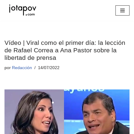
Saltar
al
contenido
Vídeo | Viral como el primer día: la lección
de Rafael Correa a Ana Pastor sobre la
libertad de prensa
por
Redacción
14/07/2022