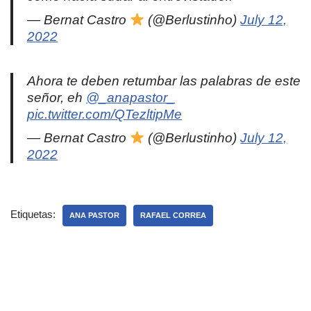
— Bernat Castro
(@Berlustinho)
July 12,
2022
Ahora te deben retumbar las palabras de este
señor, eh
@_anapastor_
pic.twitter.com/QTezltipMe
— Bernat Castro
(@Berlustinho)
July 12,
2022
Etiquetas:
ANA PASTOR
RAFAEL CORREA