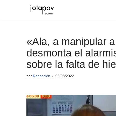
Saltar
al
contenido
«Ala, a manipular a
desmonta el alarmi
sobre la falta de hie
por
Redacción
06/08/2022