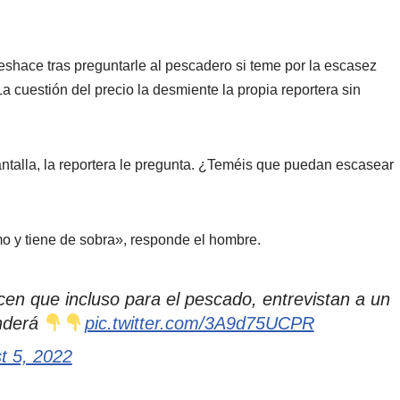
shace tras preguntarle al pescadero si teme por la escasez
 La cuestión del precio la desmiente la propia reportera sin
pantalla, la reportera le pregunta. ¿Teméis que puedan escasear
o y tiene de sobra», responde el hombre.
cen que incluso para el pescado, entrevistan a un
enderá
pic.twitter.com/3A9d75UCPR
t 5, 2022