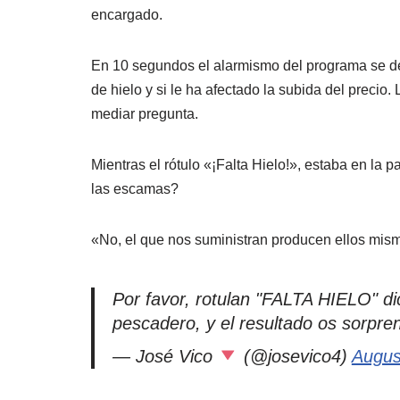
encargado.
En 10 segundos el alarmismo del programa se de
de hielo y si le ha afectado la subida del precio.
mediar pregunta.
Mientras el rótulo «¡Falta Hielo!», estaba en la 
las escamas?
«No, el que nos suministran producen ellos mism
Por favor, rotulan "FALTA HIELO" di
pescadero, y el resultado os sorpr
— José Vico
(@josevico4)
Augus