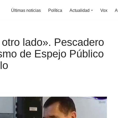
Últimas noticias
Política
Actualidad
Vox
A
 otro lado». Pescadero
smo de Espejo Público
lo