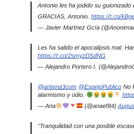
Antonio les ha jodido su guionizado
GRACIAS, Antonio.
https://t.co/kBg
— Javier Martnez Gcía (@Anonima
Les ha salido el apocalipsis mal. H
https://t.co/2smyzDSdNG
— Alejandro Portero I. (@Alejandr
@antena3com
@EspejoPublico
No h
alarmismo y odio.
htt
— Ana
(@anaef84)
Augus
"Tranquilidad con una posible escase