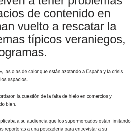
elven a tener problemas
acios de contenido en
han vuelto a rescatar la
emas típicos veraniegos,
rogramas.
», las olas de calor que están azotando a España y la crisis
 los espacios.
ordaron la cuestión de la falta de hielo en comercios y
do bien.
plicaba a su audiencia que los supermercados están limitando
us reporteras a una pescadería para entrevistar a su