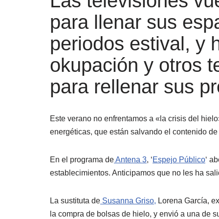
Las televisiones vu
para llenar sus esp
periodos estival, y 
okupación y otros t
para rellenar sus p
Este verano no enfrentamos a «la crisis del hielo
energéticas, que están salvando el contenido de
En el programa de
Antena 3
, ‘
Espejo Público
‘ ab
establecimientos. Anticipamos que no les ha sali
La sustituta de
Susanna Griso,
Lorena García, ex
la compra de bolsas de hielo, y envió a una de s