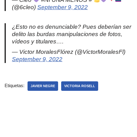
(@6cleo)
September 9, 2022
¿Esto no es denunciable? Pues deberían ser
delito las burdas manipulaciones de fotos,
vídeos y titulares….
— Victor MoralesFlórez (@VictorMoralesFl)
September 9, 2022
Etiquetas:
JAVIER NEGRE
VICTORIA ROSELL