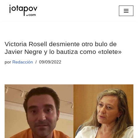
Saltar
al
contenido
Victoria Rosell desmiente otro bulo de
Javier Negre y lo bautiza como «tolete»
por
Redacción
09/09/2022