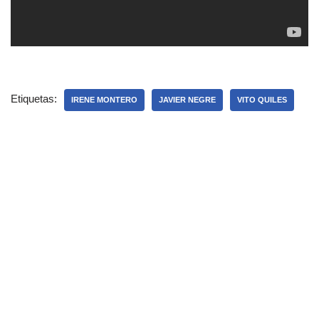
Etiquetas:
IRENE MONTERO
JAVIER NEGRE
VITO QUILES