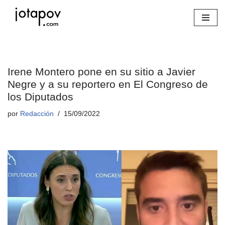
Saltar
al
contenido
Irene Montero pone en su sitio a Javier
Negre y a su reportero en El Congreso de
los Diputados
por
Redacción
15/09/2022