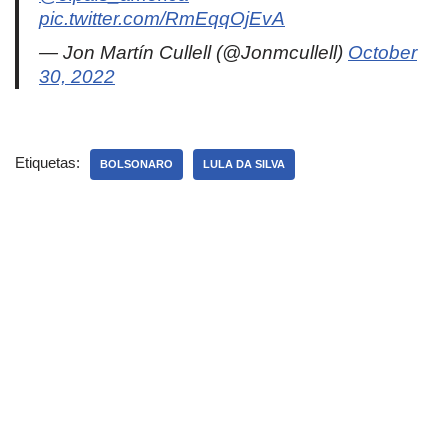
pic.twitter.com/RmEqqOjEvA
— Jon Martín Cullell (@Jonmcullell)
October
30, 2022
Etiquetas:
BOLSONARO
LULA DA SILVA