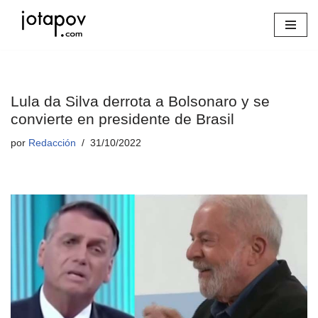
Saltar
al
contenido
Lula da Silva derrota a Bolsonaro y se
convierte en presidente de Brasil
por
Redacción
31/10/2022