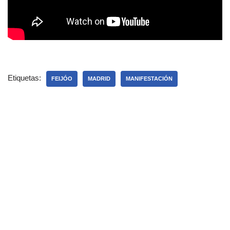
Etiquetas:
FEIJÓO
MADRID
MANIFESTACIÓN