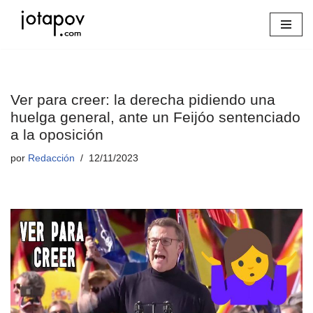
Saltar
al
contenido
Ver para creer: la derecha pidiendo una
huelga general, ante un Feijóo sentenciado
a la oposición
por
Redacción
12/11/2023