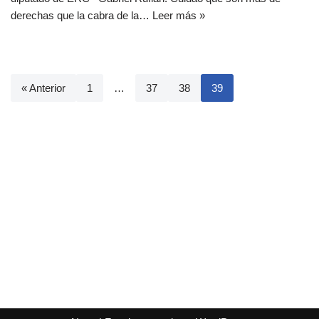
derechas que la cabra de la…
Leer más »
« Anterior
1
…
37
38
39