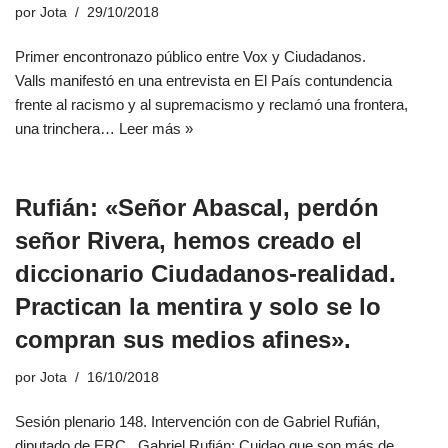
por
Jota
29/10/2018
Primer encontronazo público entre Vox y Ciudadanos.
Valls manifestó en una entrevista en El País contundencia
frente al racismo y al supremacismo y reclamó una frontera,
una trinchera…
Leer más »
Rufián: «Señor Abascal, perdón
señor Rivera, hemos creado el
diccionario Ciudadanos-realidad.
Practican la mentira y solo se lo
compran sus medios afines».
por
Jota
16/10/2018
Sesión plenario 148. Intervención con de Gabriel Rufián,
diputado de ERC Gabriel Rufián: Cuidao que son más de