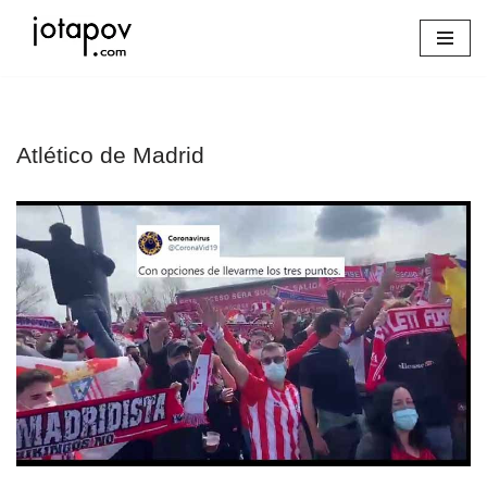
Saltar
al
contenido
Atlético de Madrid