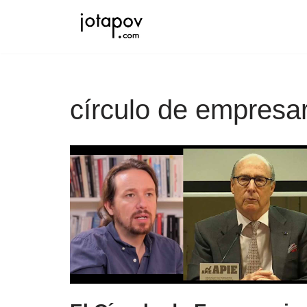
Saltar
al
contenido
círculo de empresa