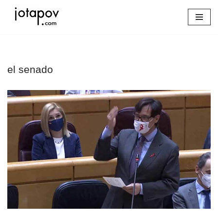
Saltar
al
contenido
el senado