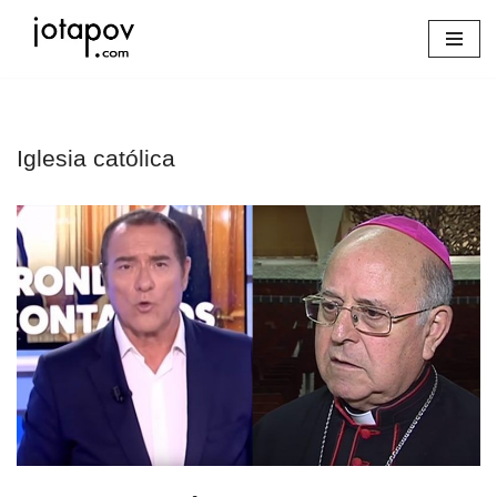
Saltar
al
contenido
Iglesia católica