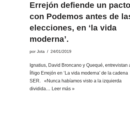
Errejón defiende un pact
con Podemos antes de la
elecciones, en ‘la vida
moderna’.
por
Jota
24/01/2019
Ignatius, David Broncano y Quequé, entrevistan 
Íñigo Errejón en ‘La vida moderna’ de la cadena
SER. «Nunca habíamos visto a la izquierda
dividida…
Leer más »