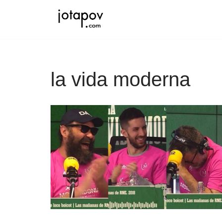
Saltar
al
contenido
la vida moderna