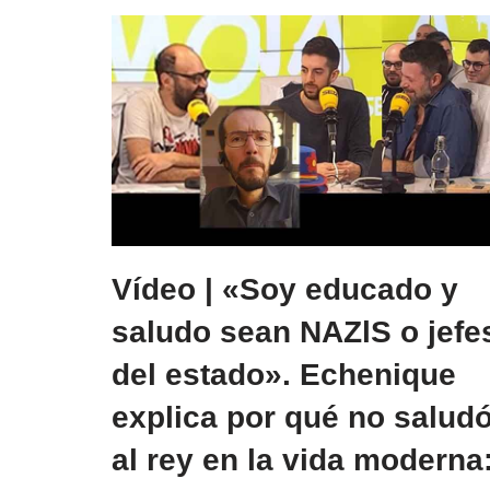
Vídeo | «Soy educado y
saludo sean NAZlS o jefe
del estado». Echenique
explica por qué no salud
al rey en la vida moderna