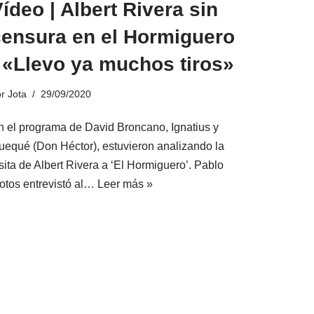
ídeo | Albert Rivera sin
censura en el Hormiguero
 «Llevo ya muchos tiros»
or
Jota
29/09/2020
n el programa de David Broncano, Ignatius y
uequé (Don Héctor), estuvieron analizando la
sita de Albert Rivera a ‘El Hormiguero’. Pablo
otos entrevistó al…
Leer más »