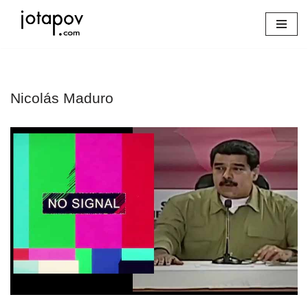
Saltar
al
contenido
Nicolás Maduro