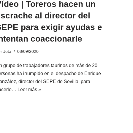
ídeo | Toreros hacen un
scrache al director del
SEPE para exigir ayudas e
ntentan coaccionarle
or
Jota
08/09/2020
n grupo de trabajadores taurinos de más de 20
ersonas ha irrumpido en el despacho de Enrique
onzález, director del SEPE de Sevilla, para
acerle…
Leer más »