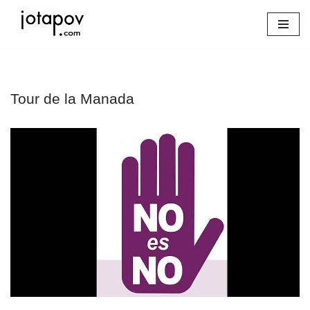
Saltar
al
contenido
Tour de la Manada