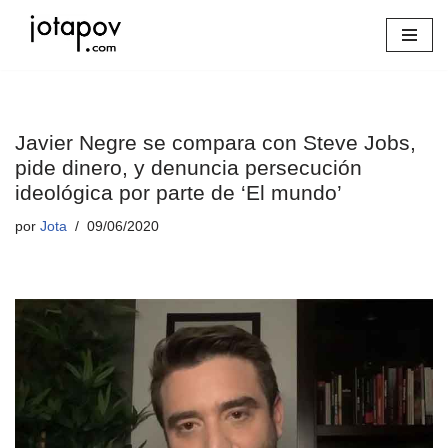
Saltar
al
contenido
Javier Negre se compara con Steve Jobs,
pide dinero, y denuncia persecución
ideológica por parte de ‘El mundo’
por
Jota
09/06/2020