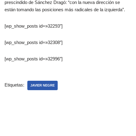
prescindido de Sánchez Dragó: “con la nueva dirección se
están tomando las posiciones más radicales de la izquierda”.
[wp_show_posts id=»32293″]
[wp_show_posts id=»32308″]
[wp_show_posts id=»32996″]
Etiquetas:
JAVIER NEGRE