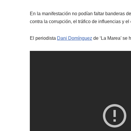
En la manifestación no podían faltar banderas d
contra la corrupción, el tráfico de influencias y e
El periodista
Dani Domínguez
de ‘La Marea’ se h