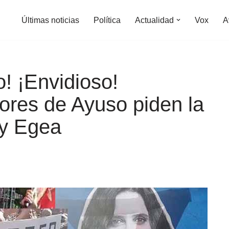
Últimas noticias
Política
Actualidad
Vox
A
! ¡Envidioso!
ores de Ayuso piden la
y Egea