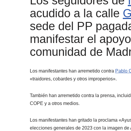
Los seguidores de
acudido a la calle
G
sede del PP pagada
manifestar el apoyo
comunidad de Madr
Los manifestantes han arremetido contra
Pablo 
«traidores, cobardes y otros improperios».
También han arremetido contra la prensa, incluida 
COPE y a otros medios.
Los manifestantes han gritado la proclama «Ayuso
elecciones generales de 2023 con la imagen de