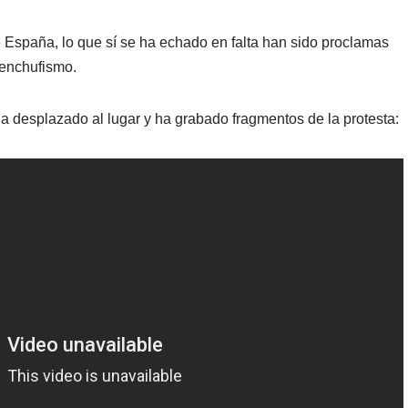
e España, lo que sí se ha echado en falta han sido proclamas
l enchufismo.
a desplazado al lugar y ha grabado fragmentos de la protesta: