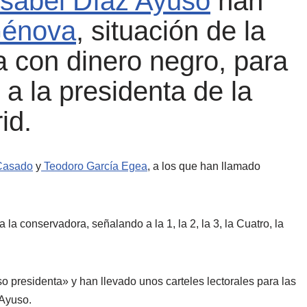
Isabel Díaz Ayuso
han
énova
, situación de la
 con dinero negro, para
 a la presidenta de la
id.
Casado
y
Teodoro García Egea
, a los que han llamado
la conservadora, señalando a la 1, la 2, la 3, la Cuatro, la
 presidenta» y han llevado unos carteles lectorales para las
 Ayuso.