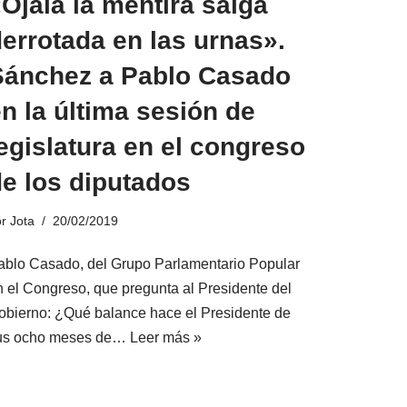
Ojalá la mentira salga
errotada en las urnas».
Sánchez a Pablo Casado
n la última sesión de
egislatura en el congreso
e los diputados
or
Jota
20/02/2019
ablo Casado, del Grupo Parlamentario Popular
n el Congreso, que pregunta al Presidente del
obierno: ¿Qué balance hace el Presidente de
us ocho meses de…
Leer más »