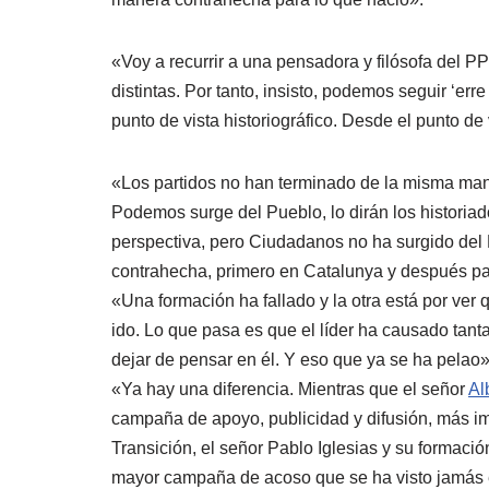
«Voy a recurrir a una pensadora y filósofa del
distintas. Por tanto, insisto, podemos seguir ‘err
punto de vista historiográfico. Desde el punto de
«Los partidos no han terminado de la misma mane
Podemos surge del Pueblo, lo dirán los historia
perspectiva, pero Ciudadanos no ha surgido del
contrahecha, primero en Catalunya y después p
«Una formación ha fallado y la otra está por ver 
ido. Lo que pasa es que el líder ha causado tan
dejar de pensar en él. Y eso que ya se ha pelao»
«Ya hay una diferencia. Mientras que el señor
Al
campaña de apoyo, publicidad y difusión, más im
Transición, el señor Pablo Iglesias y su formació
mayor campaña de acoso que se ha visto jamás e