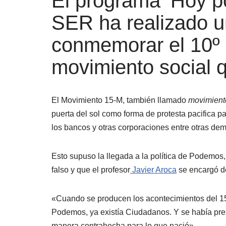
El programa ‘Hoy p
SER ha realizado u
conmemorar el 10º 
movimiento social q
El Movimiento 15-M, también llamado
movimient
puerta del sol como forma de protesta pacifica pa
los bancos y otras corporaciones entre otras de
Esto supuso la llegada a la política de Podemo
falso y que el profesor
Javier Aroca
se encargó de
«Cuando se producen los acontecimientos del 15
Podemos, ya existía Ciudadanos. Y se había pre
manera contrahecha para lo que nació».