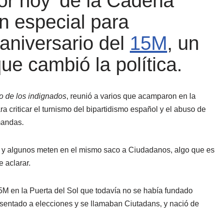
or hoy’ de la Cadena
n especial para
aniversario del
15M
, un
ue cambió la política.
o de los indignados
, reunió a varios que acamparon en la
ra criticar el turnismo del bipartidismo español y el abuso de
mandas.
s, y algunos meten en el mismo saco a Ciudadanos, algo que es
 aclarar.
M en la Puerta del Sol que todavía no se había fundado
sentado a elecciones y se llamaban Ciutadans, y nació de