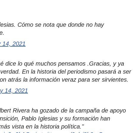
glesias. Cómo se nota que donde no hay
e.
 14, 2021
ué dice lo qué muchos pensamos .Gracias, y ya
a verdad. En la historia del periodismo pasará a ser
n atrás la información veraz para ser sirvientes.
y 14, 2021
Albert Rivera ha gozado de la campaña de apoyo
nsición, Pablo Iglesias y su formación han
s vista en la historia política."