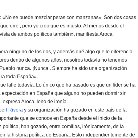
 PP: «No se puede mezclar peras con manzanas». Son dos cosas
e que erre’, pero yo creo que es injusto. Al menos desde el
 vista de ambos políticos también», manifiesta Aroca.
ra ninguno de los dos, y además diré algo que lo diferencia.
dores dentro de algunos años, nosotros todavía no tenemos
 Pueblo nunca. ¡Nunca!. Siempre ha sido una organización
ara toda España».
que falle todavía. Lo único que ha pasado es que un líder se ha
ta expectación en España que alguno no pueden dormir sin
, expresa Aroca lleno de ironía.
bert Rivera
y su organización ha gozado en este país de la
portante que se conoce en España desde el inicio de la
n política, han gozado, entre comillas, irónicamente, de la
n la historia política de España. Esto independientemente de