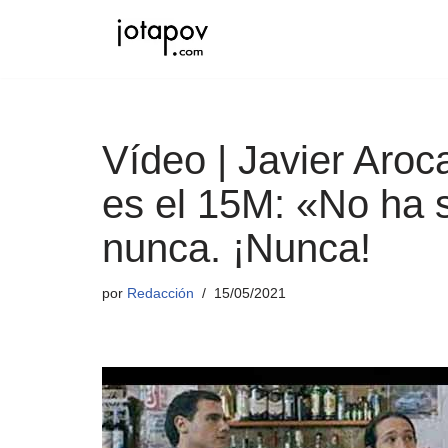
Saltar
al
contenido
Vídeo | Javier Aroc
es el 15M: «No ha 
nunca. ¡Nunca!
por
Redacción
15/05/2021