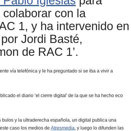
Pablo Iglesias
para
 colaborar con la
AC 1, y ha intervenido en
por Jordi Basté,
 mon de RAC 1’.
te vía telefónica y le ha preguntado si se iba a vivir a
icado el diario ‘el cierre digital’ de la que se ha hecho eco
 bulos y la ultraderecha española, un digital publica una
 este caso los medios de
Atresmedia
, y luego lo difunden las