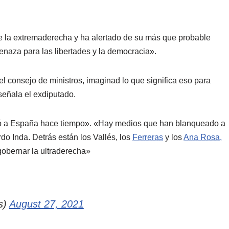
de la extremaderecha y ha alertado de su más que probable
naza para las libertades y la democracia».
consejo de ministros, imaginad lo que significa eso para
señala el exdiputado.
egó a España hace tiempo». «Hay medios que han blanqueado a
do Inda. Detrás están los Vallés, los
Ferreras
y los
Ana Rosa,
gobernar la ultraderecha»
s)
August 27, 2021