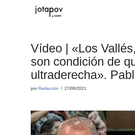
Saltar
al
contenido
Vídeo | «Los Vallés
son condición de q
ultraderecha». Pabl
por
Redacción
27/08/2021