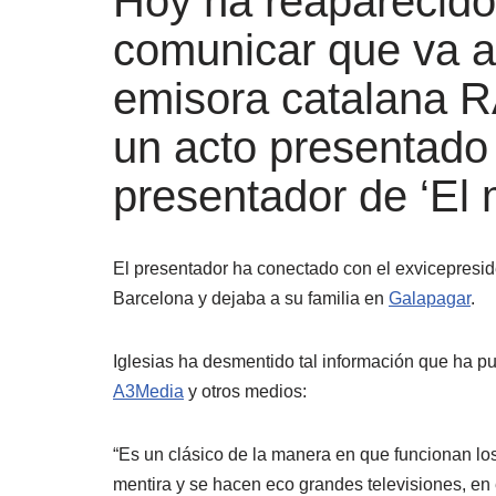
Hoy ha reaparecido
comunicar que va a
emisora catalana R
un acto presentado 
presentador de ‘El
El presentador ha conectado con el exvicepresiden
Barcelona y dejaba a su familia en
Galapagar
.
Iglesias ha desmentido tal información que ha publ
A3Media
y otros medios:
“Es un clásico de la manera en que funcionan los
mentira y se hacen eco grandes televisiones, en