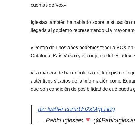
cuentas de Vox».
Iglesias también ha hablado sobre la situación 
llegada al gobierno representando «la mayor ame
«Dentro de unos años podemos tener a VOX en el 
Cataluña, País Vasco y el conjunto del estado», 
«La manera de hacer política del trumpismo ll
auténticos sicarios de la información como Eduar
que son condición de posibilidad de que pueda 
pic.twitter.com/Uo2xMgLHdg
— Pablo Iglesias
(@PabloIglesia