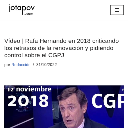
Saltar
al
contenido
Vídeo | Rafa Hernando en 2018 criticando
los retrasos de la renovación y pidiendo
control sobre el CGPJ
por
Redacción
31/10/2022