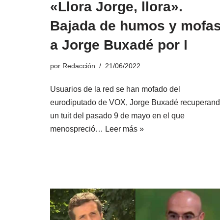
«Llora Jorge, llora».
Bajada de humos y mofa
a Jorge Buxadé por l
por
Redacción
21/06/2022
Usuarios de la red se han mofado del
eurodiputado de VOX, Jorge Buxadé recuperan
un tuit del pasado 9 de mayo en el que
menospreció…
Leer más »