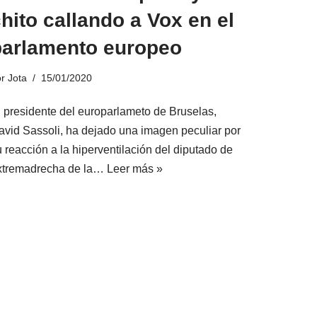
hito callando a Vox en el
parlamento europeo
or
Jota
15/01/2020
l presidente del europarlameto de Bruselas,
avid Sassoli, ha dejado una imagen peculiar por
u reacción a la hiperventilación del diputado de
xtremadrecha de la…
Leer más »