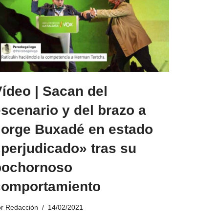
ídeo | Sacan del
scenario y del brazo a
Jorge Buxadé en estado
perjudicado» tras su
bochornoso
comportamiento
or
Redacción
14/02/2021