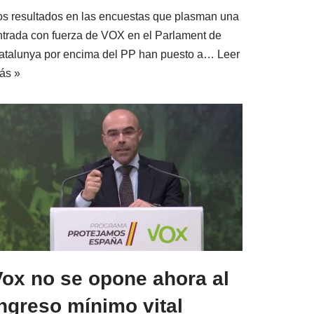
os resultados en las encuestas que plasman una
ntrada con fuerza de VOX en el Parlament de
atalunya por encima del PP han puesto a…
Leer
ás »
Vox no se opone ahora al
ngreso mínimo vital