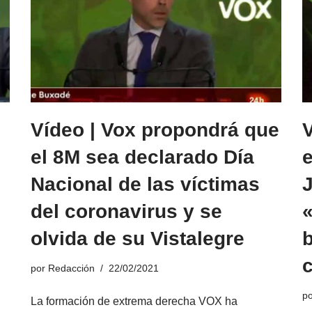
Vídeo | Vox propondrá que
V
el 8M sea declarado Día
e
Nacional de las víctimas
del coronavirus y se
«
olvida de su Vistalegre
por
Redacción
22/02/2021
p
La formación de extrema derecha VOX ha