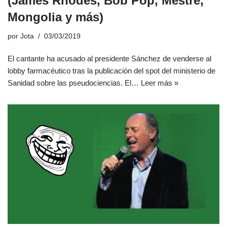
(James Rhodes, Bob Pop, Mestre,
Mongolia y más)
por
Jota
03/03/2019
El cantante ha acusado al presidente Sánchez de venderse al
lobby farmacéutico tras la publicación del spot del ministerio de
Sanidad sobre las pseudociencias. El…
Leer más »