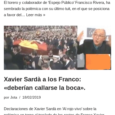
El torero y colaborador de ‘Espejo Público’ Francisco Rivera, ha
sembrado la polémica con su último tuit, en el que se posiciona
a favor del…
Leer más »
Xavier Sardà a los Franco:
«deberían callarse la boca».
por
Jota
18/02/2019
Declaraciones de Xavier Sardà en ‘Al rojo vivo’ sobre la
polémica en torno al traslado de los restos de Franco Xavier