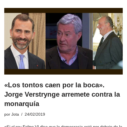
«Los tontos caen por la boca».
Jorge Verstrynge arremete contra la
monarquía
por
Jota
24/02/2019
«Si el rey Felipe VI dice que la democracia está por debajo de la