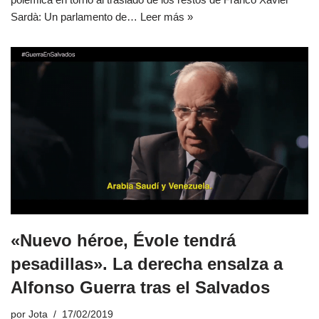
Sardà: Un parlamento de…
Leer más »
«Nuevo héroe, Évole tendrá
pesadillas». La derecha ensalza a
Alfonso Guerra tras el Salvados
por
Jota
17/02/2019