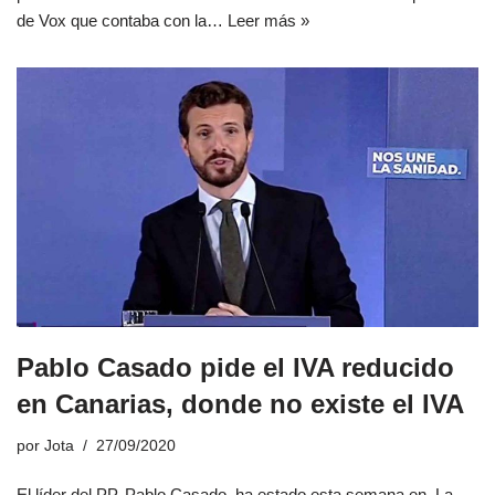
de Vox que contaba con la…
Leer más »
Pablo Casado pide el IVA reducido
en Canarias, donde no existe el IVA
por
Jota
27/09/2020
El líder del PP, Pablo Casado, ha estado esta semana en La