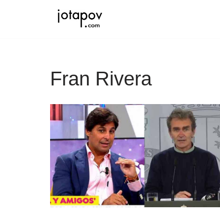
Saltar
al
contenido
Fran Rivera