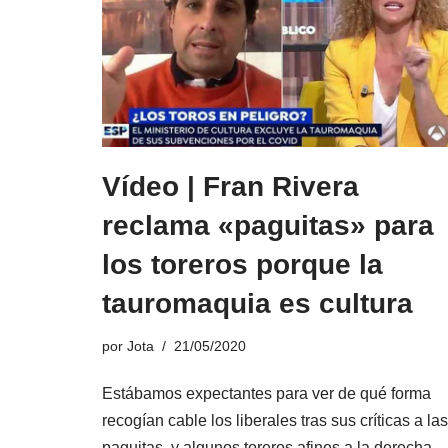
Vídeo | Fran Rivera
reclama «paguitas» para
los toreros porque la
tauromaquia es cultura
por
Jota
21/05/2020
Estábamos expectantes para ver de qué forma
recogían cable los liberales tras sus críticas a las
paguitas, y algunos toreros afines a la derecha