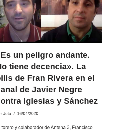
Es un peligro andante.
o tiene decencia». La
ilis de Fran Rivera en el
anal de Javier Negre
ontra Iglesias y Sánchez
or
Jota
16/04/2020
l torero y colaborador de Antena 3, Francisco