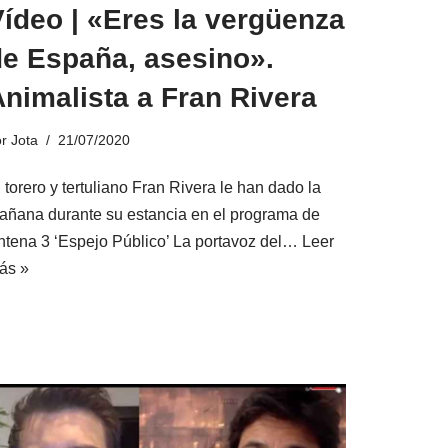
ídeo | «Eres la vergüenza
de España, asesino».
nimalista a Fran Rivera
or
Jota
21/07/2020
 torero y tertuliano Fran Rivera le han dado la
añana durante su estancia en el programa de
ntena 3 ‘Espejo Público’ La portavoz del…
Leer
ás »