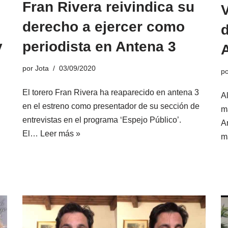
Fran Rivera reivindica su
V
derecho a ejercer como
y
periodista en Antena 3
A
por
Jota
03/09/2020
p
El torero Fran Rivera ha reaparecido en antena 3
Al
en el estreno como presentador de su sección de
m
entrevistas en el programa ‘Espejo Público’.
A
El…
Leer más »
m