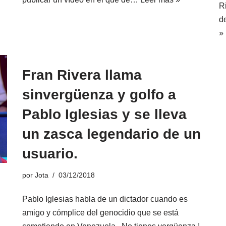
R
d
»
Fran Rivera llama
sinvergüenza y golfo a
Pablo Iglesias y se lleva
un zasca legendario de un
usuario.
por
Jota
03/12/2018
Pablo Iglesias habla de un dictador cuando es
amigo y cómplice del genocidio que se está