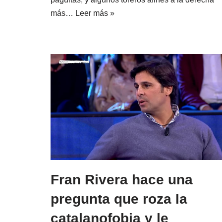
más…
Leer más »
Fran Rivera hace una
pregunta que roza la
catalanofobia y le